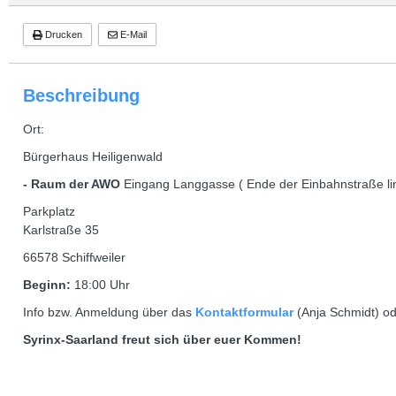
Drucken
E-Mail
Beschreibung
Ort:
Bürgerhaus Heiligenwald
- Raum der AWO
Eingang Langgasse ( Ende der Einbahnstraße lin
Parkplatz
Karlstraße 35
66578 Schiffweiler
Beginn:
18:00 Uhr
Info bzw. Anmeldung über das
Kontaktformular
(Anja Schmidt) od
Syrinx-Saarland freut sich über euer Kommen!