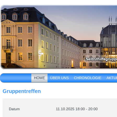
HOME
ÜBER UNS
CHRONOLOGIE
AKTU
Gruppentreffen
Datum
11.10.2025
18:00
-
20:00