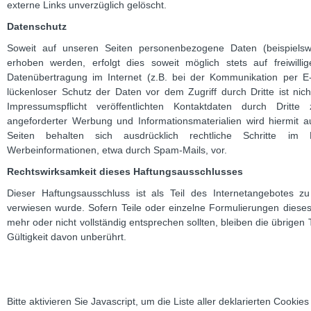
externe Links unverzüglich gelöscht.
Datenschutz
Soweit auf unseren Seiten personenbezogene Daten (beispielsw
erhoben werden, erfolgt dies soweit möglich stets auf freiwilli
Datenübertragung im Internet (z.B. bei der Kommunikation per E-
lückenloser Schutz der Daten vor dem Zugriff durch Dritte ist n
Impressumspflicht veröffentlichten Kontaktdaten durch Dritt
angeforderter Werbung und Informationsmaterialien wird hiermit a
Seiten behalten sich ausdrücklich rechtliche Schritte i
Werbeinformationen, etwa durch Spam-Mails, vor.
Rechtswirksamkeit dieses Haftungsausschlusses
Dieser Haftungsausschluss ist als Teil des Internetangebotes 
verwiesen wurde. Sofern Teile oder einzelne Formulierungen dieses 
mehr oder nicht vollständig entsprechen sollten, bleiben die übrigen 
Gültigkeit davon unberührt.
Bitte aktivieren Sie Javascript, um die Liste aller deklarierten Cooki