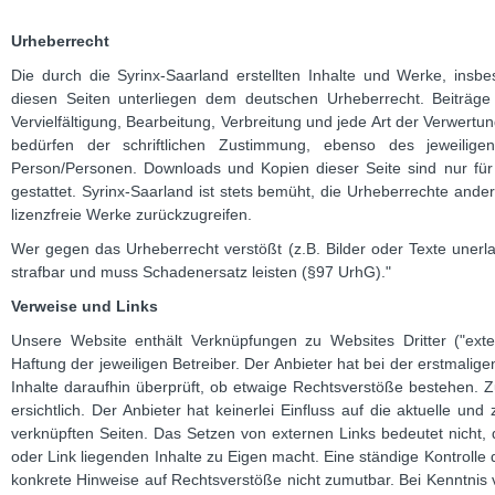
Urheberrecht
Die durch die Syrinx-Saarland erstellten Inhalte und Werke, insb
diesen Seiten unterliegen dem deutschen Urheberrecht. Beiträge 
Vervielfältigung, Bearbeitung, Verbreitung und jede Art der Verwer
bedürfen der schriftlichen Zustimmung, ebenso des jeweiligen
Person/Personen. Downloads und Kopien dieser Seite sind nur für
gestattet. Syrinx-Saarland ist stets bemüht, die Urheberrechte ander
lizenzfreie Werke zurückzugreifen.
Wer gegen das Urheberrecht verstößt (z.B. Bilder oder Texte unerla
strafbar und muss Schadenersatz leisten (§97 UrhG)."
Verweise und Links
Unsere Website enthält Verknüpfungen zu Websites Dritter ("exte
Haftung der jeweiligen Betreiber. Der Anbieter hat bei der erstmali
Inhalte daraufhin überprüft, ob etwaige Rechtsverstöße bestehen.
ersichtlich. Der Anbieter hat keinerlei Einfluss auf die aktuelle und
verknüpften Seiten. Das Setzen von externen Links bedeutet nicht, 
oder Link liegenden Inhalte zu Eigen macht. Eine ständige Kontrolle d
konkrete Hinweise auf Rechtsverstöße nicht zumutbar. Bei Kenntnis