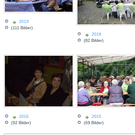
2019
(111 Bilder)
2018
(82 Bilder)
2016
2015
(92 Bilder)
(69 Bilder)