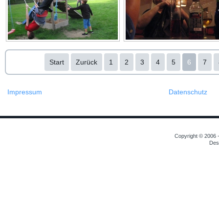
Start
Zurück
1
2
3
4
5
6
7
Impressum
Datenschutz
Copyright © 2006 -
Des