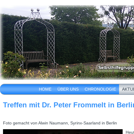
HOME
ÜBER UNS
CHRONOLOGIE
AKTU
Treffen mit Dr. Peter Frommelt in Berli
Foto gemacht von Alwin Naumann, Syrinx-Saarland in Berlin
Heut